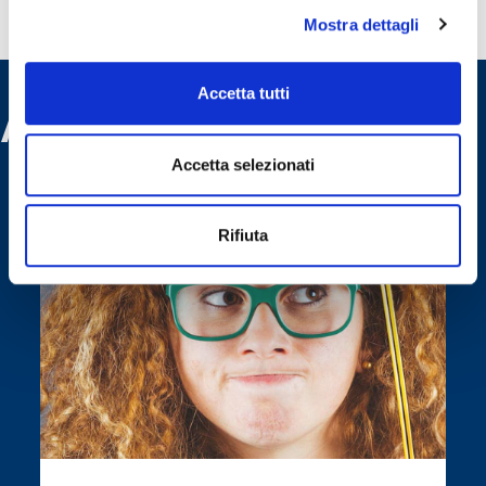
Mostra dettagli
Accetta tutti
Altri servizi
Accetta selezionati
Rifiuta