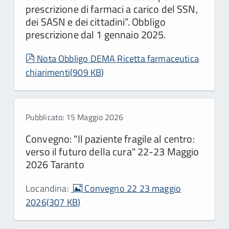
prescrizione di farmaci a carico del SSN,
dei SASN e dei cittadini”. Obbligo
prescrizione dal 1 gennaio 2025.
pdf
Nota Obbligo DEMA Ricetta farmaceutica
chiarimenti
(
909 KB
)
Pubblicato: 15 Maggio 2026
Convegno: "Il paziente fragile al centro:
verso il futuro della cura" 22-23 Maggio
2026 Taranto
image
Locandina:
Convegno 22 23 maggio
2026
(
307 KB
)