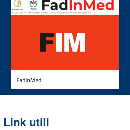
FadInMed
Link utili