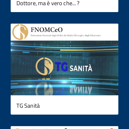
Dottore, ma è vero che... ?
TG Sanità