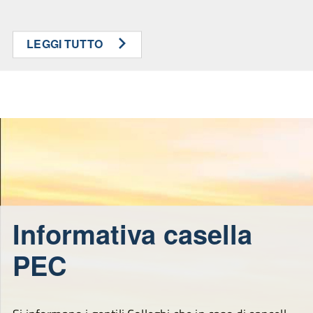
LEGGI TUTTO
Informativa casella
PEC