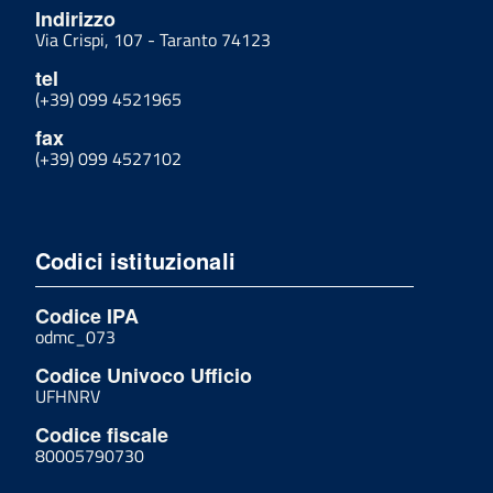
Indirizzo
Via Crispi, 107 - Taranto 74123
tel
(+39) 099 4521965
fax
(+39) 099 4527102
Codici istituzionali
Codice IPA
odmc_073
Codice Univoco Ufficio
UFHNRV
Codice fiscale
80005790730