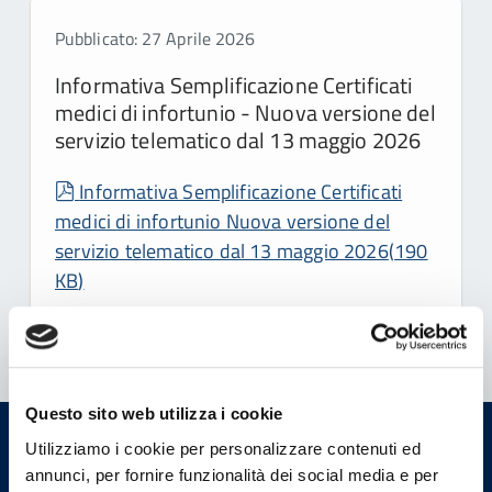
Pubblicato: 27 Aprile 2026
Informativa Semplificazione Certificati
medici di infortunio - Nuova versione del
servizio telematico dal 13 maggio 2026
pdf
Informativa Semplificazione Certificati
medici di infortunio Nuova versione del
servizio telematico dal 13 maggio 2026
(
190
KB
)
Leggi tutte le news...
Questo sito web utilizza i cookie
Dove Siamo
Utilizziamo i cookie per personalizzare contenuti ed
annunci, per fornire funzionalità dei social media e per