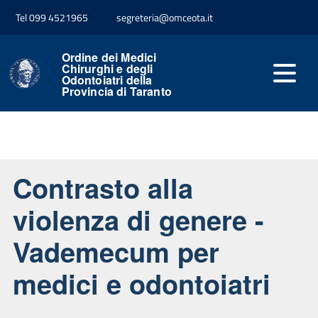
Tel 099 4521965
segreteria@omceota.it
Ordine dei Medici
Chirurghi e degli
Odontoiatri della
Provincia di Taranto
Contrasto alla
violenza di genere -
Vademecum per
medici e odontoiatri