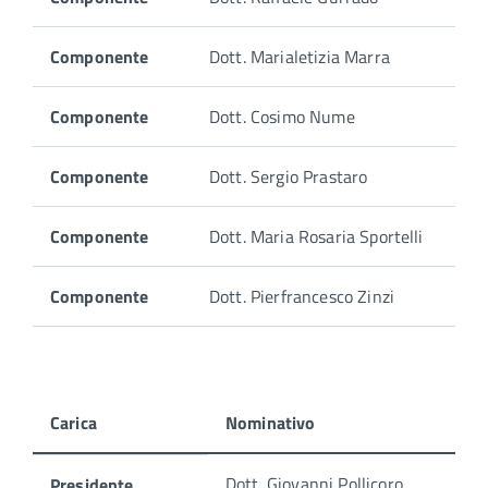
Componente
Dott. Marialetizia Marra
Componente
Dott. Cosimo Nume
Componente
Dott. Sergio Prastaro
Componente
Dott. Maria Rosaria Sportelli
Componente
Dott. Pierfrancesco Zinzi
Carica
Nominativo
Di
Dott. Giovanni Pollicoro
Presidente