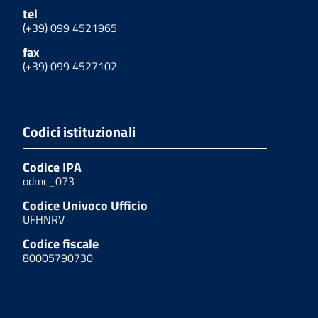
tel
(+39) 099 4521965
fax
(+39) 099 4527102
Codici istituzionali
Codice IPA
odmc_073
Codice Univoco Ufficio
UFHNRV
Codice fiscale
80005790730