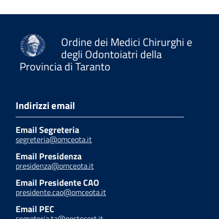
Ordine dei Medici Chirurghi e
degli Odontoiatri della
Provincia di Taranto
Indirizzi email
Email Segreteria
segreteria@omceota.it
Email Presidenza
presidenza@omceota.it
Email Presidente CAO
presidente.cao@omceota.it
Email PEC
segreteria.ta@postecert.it