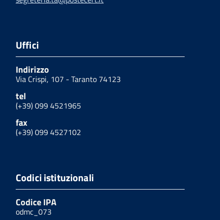
Uffici
Indirizzo
Via Crispi, 107 - Taranto 74123
tel
(+39) 099 4521965
fax
(+39) 099 4527102
Codici istituzionali
Codice IPA
odmc_073