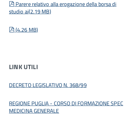
pdf
Parere relativo alla erogazione della borsa di
studio ai
(
2.19 MB
)
pdf
(
4.26 MB
)
LINK UTILI
DECRETO LEGISLATIVO N. 368/99
REGIONE PUGLIA - CORSO DI FORMAZIONE SPEC
MEDICINA GENERALE