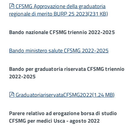
pdf
CFSMG Approvazione della graduatoria
regionale di merito BURP 25 2023
(
231 KB
)
Bando nazionale CFSMG triennio 2022-2025
Bando ministero salute CFSMG 2022-2025
Bando per graduatoria riservata CFSMG triennio
2022-2025
pdf
GraduatoriariservataCFSMG2022
(
1.24 MB
)
Parere relativo ad erogazione borsa di studio
CFSMG per medici Usca - agosto 2022