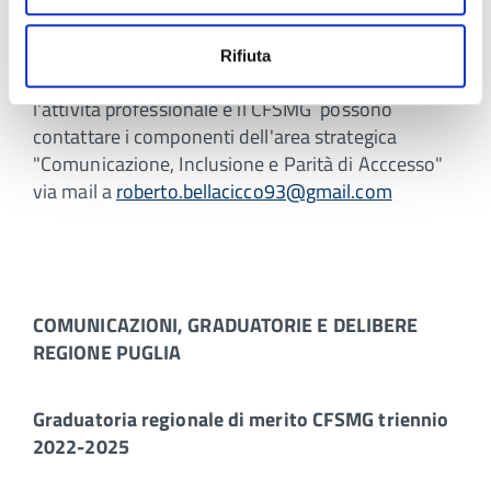
scuola
(
1.26 MB
)
Rifiuta
I colleghi interessati a informazioni inerenti
l'attività professionale e il CFSMG possono
contattare i componenti dell'area strategica
"Comunicazione, Inclusione e Parità di Acccesso"
via mail a
roberto.bellacicco93@gmail.com
COMUNICAZIONI, GRADUATORIE E DELIBERE
REGIONE PUGLIA
Graduatoria regionale di merito CFSMG triennio
2022-2025