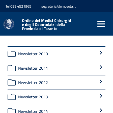
Tel 099 4521965
segreteria@omceota.it
Home
Comunicazione
Newsletter
Ordine dei Medici Chirurghi
Newsletter precedenti
e degli Odontoiatri della
Provincia di Taranto
Newsletter 2010
Newsletter 2011
Newsletter 2012
Newsletter 2013
Newsletter 2014